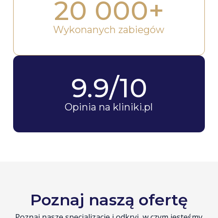
20 000
+
Wykonanych zabiegów
9.9
/10
Opinia na kliniki.pl
Poznaj naszą ofertę
Poznaj nasze specjalizacje i odkryj, w czym jesteśmy