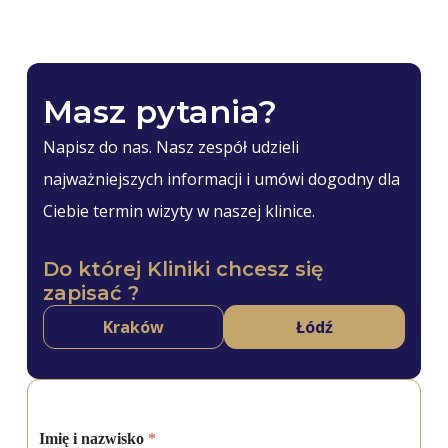
Masz pytania?
Napisz do nas. Nasz zespół udzieli
najważniejszych informacji i umówi dogodny dla
Ciebie termin wizyty w naszej klinice.
Do której Kliniki chcesz się
zapisać ?
Kraków
Łódź
Imię i nazwisko
*