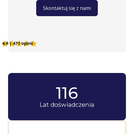
Skontaktuj się z nami
4.9 | 471 opinii
116
Lat doświadczenia