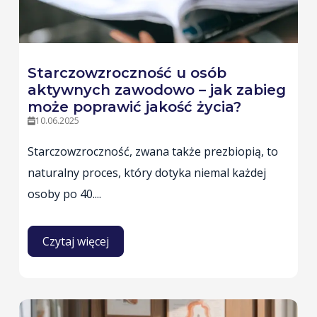
Starczowzroczność u osób
aktywnych zawodowo – jak zabieg
może poprawić jakość życia?
10.06.2025
Starczowzroczność, zwana także prezbiopią, to
naturalny proces, który dotyka niemal każdej
osoby po 40....
Czytaj więcej