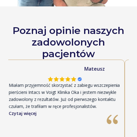
Poznaj opinie naszych
zadowolonych
pacjentów
Mateusz
Miałam przyjemność skorzystać z zabiegu wszczepienia
Jest
pierścieni Intacs w Voigt Klinika Oka i jestem niezwykle
usta
zadowolony z rezultatów. Już od pierwszego kontaktu
dużą
czułam, że trafiłam w ręce profesjonalistów.
zado
Czytaj więcej
się 
Czyt