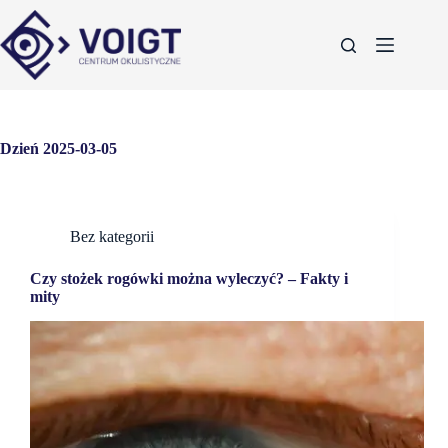
Dzień
2025-03-05
Bez kategorii
Czy stożek rogówki można wyleczyć? – Fakty i
mity