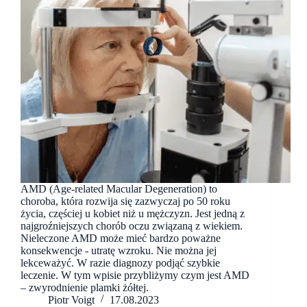
AMD (Age-related Macular Degeneration) to
choroba, która rozwija się zazwyczaj po 50 roku
życia, częściej u kobiet niż u mężczyzn. Jest jedną z
najgroźniejszych chorób oczu związaną z wiekiem.
Nieleczone AMD może mieć bardzo poważne
konsekwencje - utratę wzroku. Nie można jej
lekceważyć. W razie diagnozy podjąć szybkie
leczenie. W tym wpisie przybliżymy czym jest AMD
– zwyrodnienie plamki żółtej.
Piotr Voigt
17.08.2023