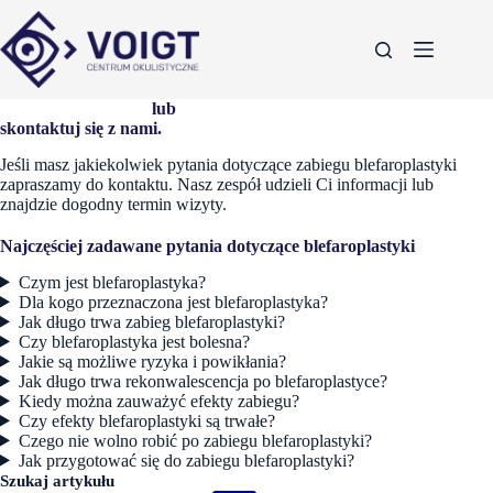
Umów się na wizytę
lub
skontaktuj się z nami.
Jeśli masz jakiekolwiek pytania dotyczące zabiegu blefaroplastyki
zapraszamy do kontaktu. Nasz zespół udzieli Ci informacji lub
znajdzie dogodny termin wizyty.
Najczęściej zadawane pytania dotyczące blefaroplastyki
Czym jest blefaroplastyka?
Dla kogo przeznaczona jest blefaroplastyka?
Jak długo trwa zabieg blefaroplastyki?
Czy blefaroplastyka jest bolesna?
Jakie są możliwe ryzyka i powikłania?
Jak długo trwa rekonwalescencja po blefaroplastyce?
Kiedy można zauważyć efekty zabiegu?
Czy efekty blefaroplastyki są trwałe?
Czego nie wolno robić po zabiegu blefaroplastyki?
Jak przygotować się do zabiegu blefaroplastyki?
Szukaj artykułu