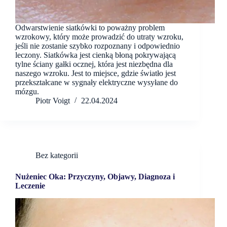
Odwarstwienie siatkówki to poważny problem
wzrokowy, który może prowadzić do utraty wzroku,
jeśli nie zostanie szybko rozpoznany i odpowiednio
leczony. Siatkówka jest cienką błoną pokrywającą
tylne ściany gałki ocznej, która jest niezbędna dla
naszego wzroku. Jest to miejsce, gdzie światło jest
przekształcane w sygnały elektryczne wysyłane do
mózgu.
Piotr Voigt
22.04.2024
Bez kategorii
Nużeniec Oka: Przyczyny, Objawy, Diagnoza i
Leczenie