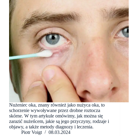
Nużeniec oka, znany również jako nużyca oka, to
schorzenie wywoływane przez drobne roztocza
skórne. W tym artykule omówimy, jak można się
zarazić nużeńcem, jakie są jego przyczyny, rodzaje i
objawy, a także metody diagnozy i leczenia.
Piotr Voigt
08.03.2024