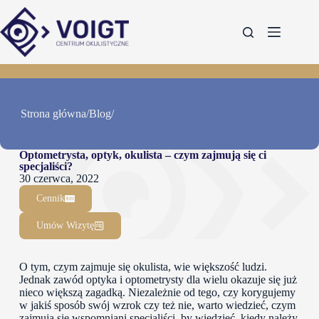
Strona główna
/
Blog
/
Optometrysta, optyk, okulista – czym zajmują się ci
specjaliści?
30 czerwca, 2022
Cennik
Umów Wizytę
O tym, czym zajmuje się okulista, wie większość ludzi.
Jednak zawód optyka i optometrysty dla wielu okazuje się już
nieco większą zagadką. Niezależnie od tego, czy korygujemy
w jakiś sposób swój wzrok czy też nie, warto wiedzieć, czym
zajmują się wspomniani specjaliści, by wiedzieć, kiedy należy