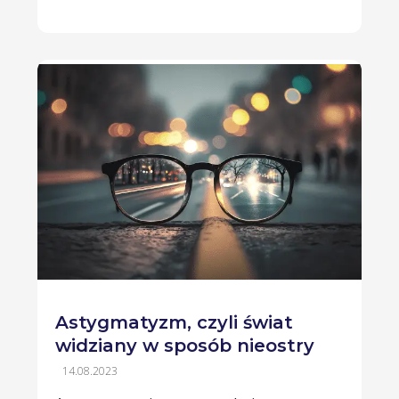
Astygmatyzm, czyli świat
widziany w sposób nieostry
14.08.2023