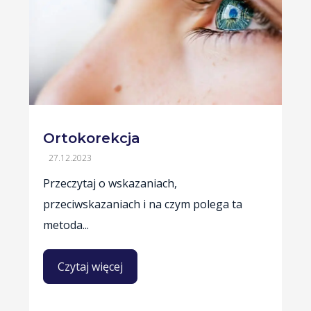
Ortokorekcja
27.12.2023
Przeczytaj o wskazaniach,
przeciwskazaniach i na czym polega ta
metoda...
Czytaj więcej