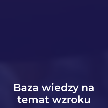
Baza wiedzy na
temat wzroku