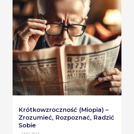
Krótkowzroczność (Miopia) –
Zrozumieć, Rozpoznać, Radzić
Sobie
24.01.2024