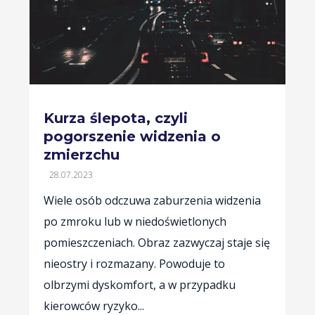
Kurza ślepota, czyli
pogorszenie widzenia o
zmierzchu
28.07.2023
Wiele osób odczuwa zaburzenia widzenia
po zmroku lub w niedoświetlonych
pomieszczeniach. Obraz zazwyczaj staje się
nieostry i rozmazany. Powoduje to
olbrzymi dyskomfort, a w przypadku
kierowców ryzyko...