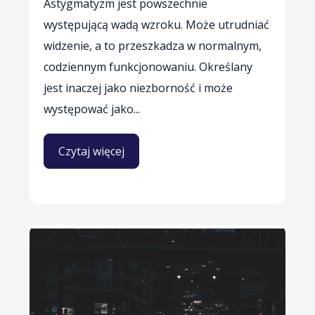
Astygmatyzm jest powszechnie
występującą wadą wzroku. Może utrudniać
widzenie, a to przeszkadza w normalnym,
codziennym funkcjonowaniu. Określany
jest inaczej jako niezborność i może
występować jako...
Czytaj więcej