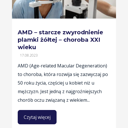
AMD – starcze zwyrodnienie
plamki żółtej – choroba XXI
wieku
17.08.2023
AMD (Age-related Macular Degeneration)
to choroba, która rozwija się zazwyczaj po
50 roku życia, częściej u kobiet niż u
mężczyzn. Jest jedną z najgroźniejszych
chorób oczu związaną z wiekiem...
Czytaj więcej